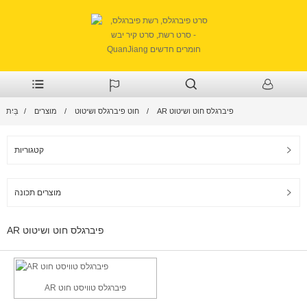
AR פיברגלס חוט ושיטוט
חוט פיברגלס ושיטוט
מוצרים
בַּיִת
קטגוריות
מוצרים תכונה
AR פיברגלס חוט ושיטוט
AR פיברגלס טוויסט חוט