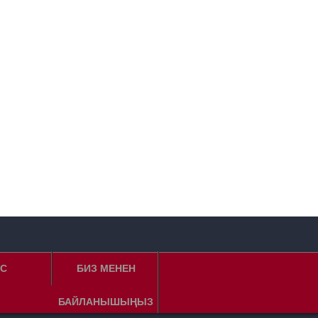
C
БИЗ МЕНЕН
БАЙЛАНЫШЫҢЫЗ