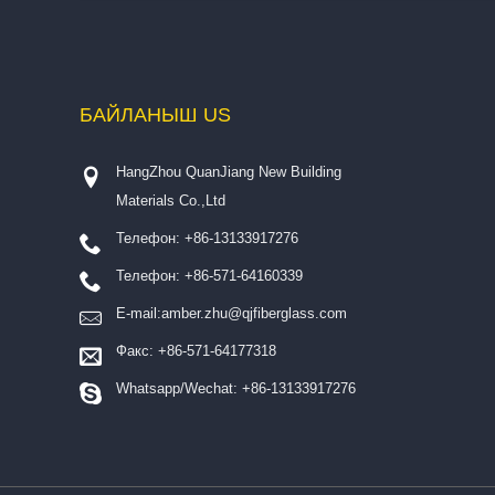
БАЙЛАНЫШ
US
HangZhou QuanJiang New Building
Materials Co.,Ltd
Телефон: +86-13133917276
Телефон: +86-571-64160339
E-mail:
amber.zhu@qjfiberglass.com
Факс: +86-571-64177318
Whatsapp/Wechat: +86-13133917276