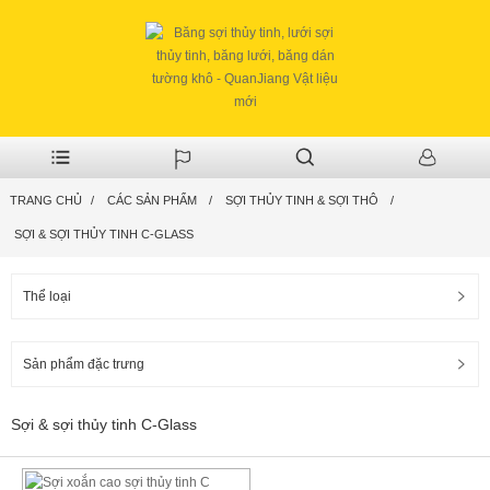
TRANG CHỦ
CÁC SẢN PHẨM
SỢI THỦY TINH & SỢI THÔ
SỢI & SỢI THỦY TINH C-GLASS
Thể loại
Sản phẩm đặc trưng
Sợi & sợi thủy tinh C-Glass