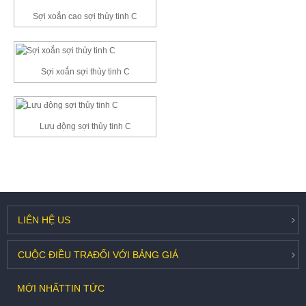
Sợi xoắn cao sợi thủy tinh C
Sợi xoắn sợi thủy tinh C
Lưu động sợi thủy tinh C
LIÊN HỆ
US
CUỘC ĐIỀU TRA
ĐỐI VỚI BẢNG GIÁ
MỚI NHẤT
TIN TỨC