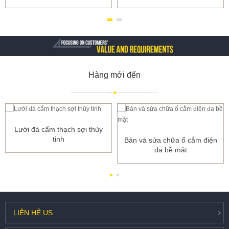
Hàng mới đến
Lưới đá cẩm thạch sợi thủy
tinh
Bản vá sửa chữa ổ cắm điện
đa bề mặt
LIÊN HỆ
US