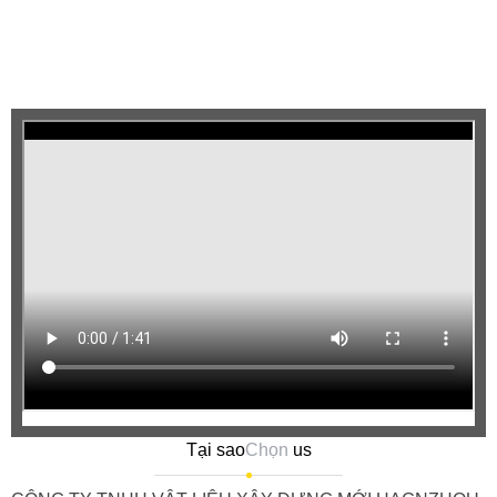
Tại sao
Chọn
us