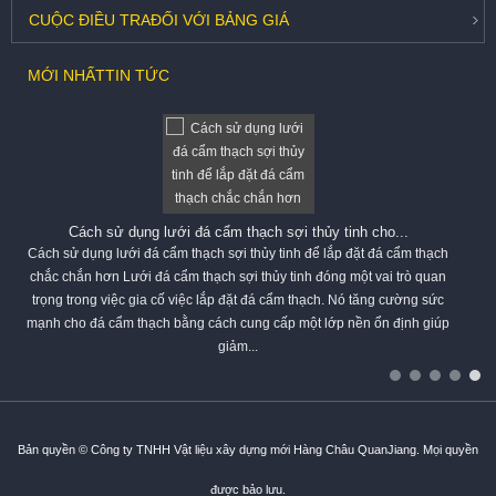
CUỘC ĐIỀU TRA
ĐỐI VỚI BẢNG GIÁ
MỚI NHẤT
TIN TỨC
Cách sử dụng lưới đá cẩm thạch sợi thủy tinh cho...
Cách sử dụng lưới đá cẩm thạch sợi thủy tinh để lắp đặt đá cẩm thạch
chắc chắn hơn Lưới đá cẩm thạch sợi thủy tinh đóng một vai trò quan
trọng trong việc gia cố việc lắp đặt đá cẩm thạch. Nó tăng cường sức
mạnh cho đá cẩm thạch bằng cách cung cấp một lớp nền ổn định giúp
giảm...
Bản quyền © Công ty TNHH Vật liệu xây dựng mới Hàng Châu QuanJiang. Mọi quyền
được bảo lưu.