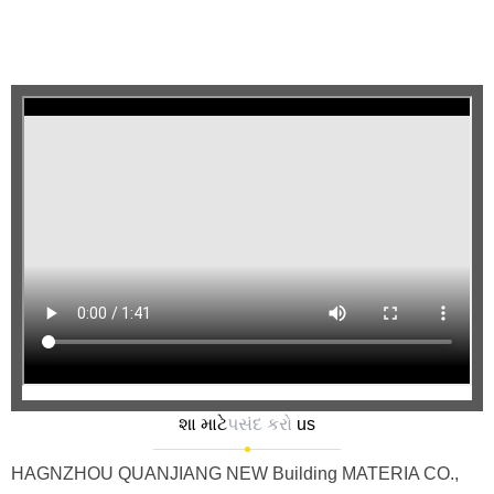
શા માટે
પસંદ કરો
us
HAGNZHOU QUANJIANG NEW Building MATERIA CO.,