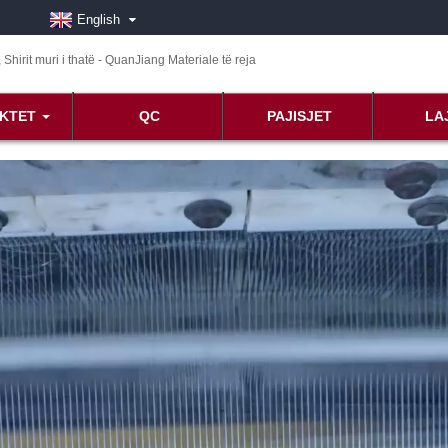
English
KTET
QC
PAJISJET
LA