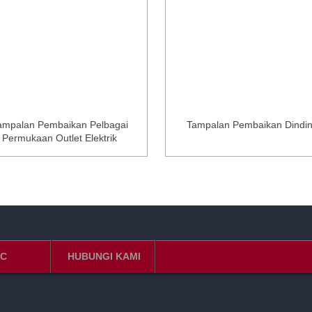
ampalan Pembaikan Pelbagai
Tampalan Pembaikan Dindi
Permukaan Outlet Elektrik
C
HUBUNGI KAMI