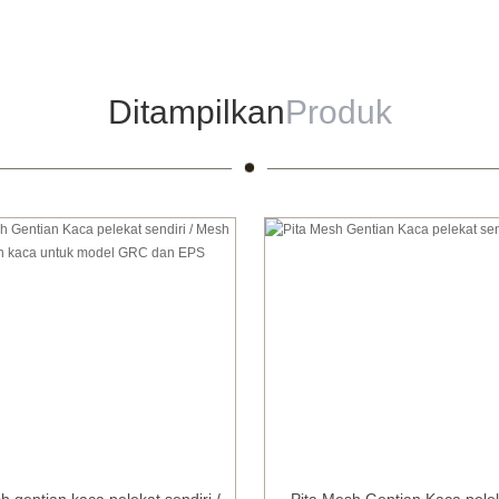
Ditampilkan
Produk