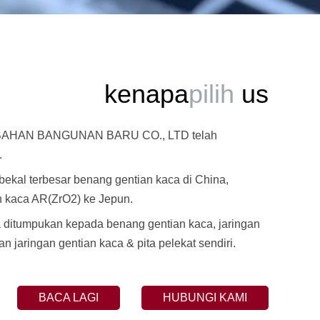
kenapa
pilih
us
HAN BANGUNAN BARU CO., LTD telah
.
ekal terbesar benang gentian kaca di China,
 kaca AR(ZrO2) ke Jepun.
ditumpukan kepada benang gentian kaca, jaringan
n jaringan gentian kaca & pita pelekat sendiri.
BACA LAGI
HUBUNGI KAMI