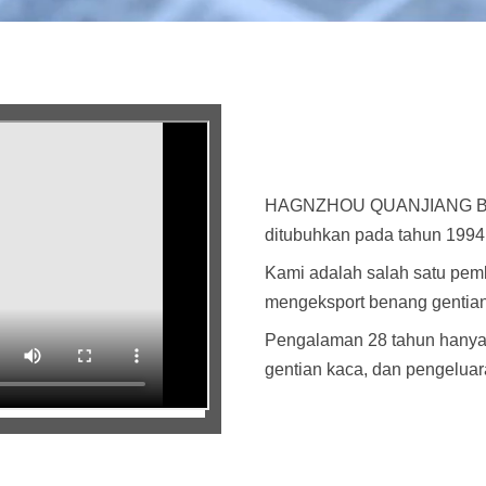
HAGNZHOU QUANJIANG BA
ditubuhkan pada tahun 1994
Kami adalah salah satu pemb
mengeksport benang gentian
Pengalaman 28 tahun hanya 
gentian kaca, dan pengeluara