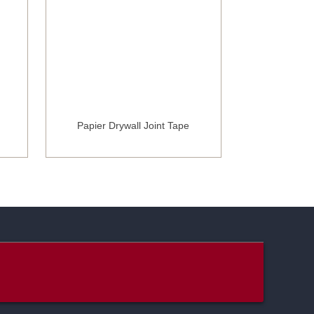
Papier Drywall Joint Tape
Fibergl