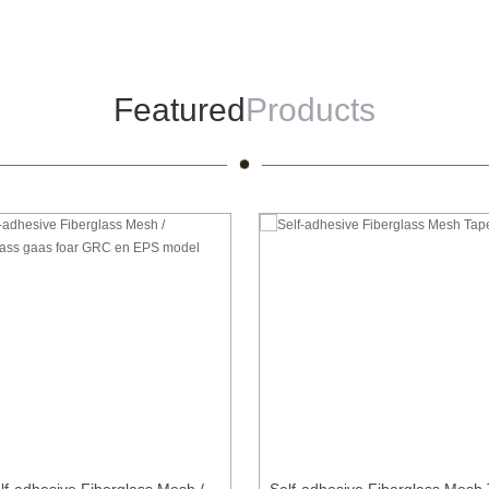
Featured
Products