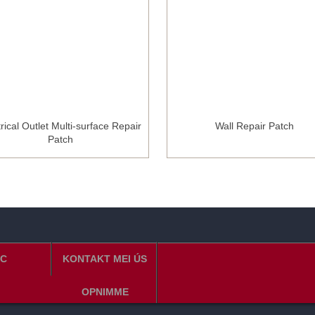
trical Outlet Multi-surface Repair
Wall Repair Patch
Patch
C
KONTAKT MEI ÚS
OPNIMME