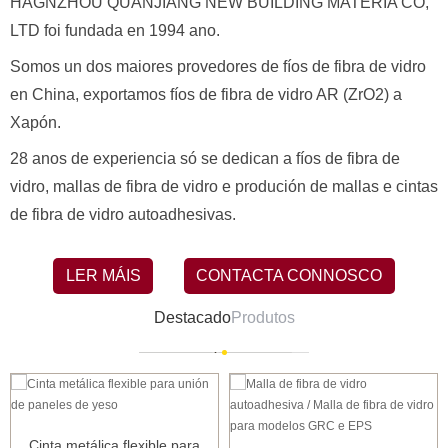
HAGNZHOU QUANJIANG NEW BUILDING MATERIA CO,
LTD foi fundada en 1994 ano.
Somos un dos maiores provedores de fíos de fibra de vidro
en China, exportamos fíos de fibra de vidro AR (ZrO2) a
Xapón.
28 anos de experiencia só se dedican a fíos de fibra de
vidro, mallas de fibra de vidro e produción de mallas e cintas
de fibra de vidro autoadhesivas.
LER MÁIS
CONTACTA CONNOSCO
Destacado
Produtos
Cinta metálica flexible para