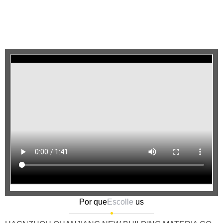
Por que
Escolle
us