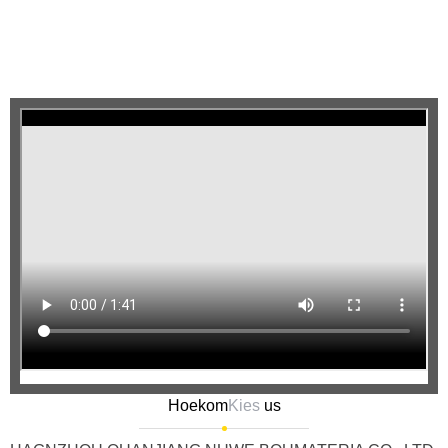
Hoekom
Kies
us