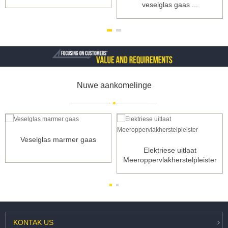
veselglas gaas ...
Nuwe aankomelinge
Veselglas marmer gaas
Elektriese uitlaat
Meeroppervlakherstelpleister
KONTAK
US