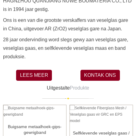
HAGNZHOU QUANJIANG NUWE BOUMATERIA CO., LTD
is in 1994 jaar gestig.
Ons is een van die grootste verskaffers van veselglas gare
in China, uitgevoer AR (ZrO2) veselglas gare na Japan.
28 jaar ondervinding word slegs gewy aan veselglas gare,
veselglas gaas, en selfklevende veselglas maas en band
produksie.
LEES MEER
KONTAK ONS
Uitgestalte
Produkte
Buigsame metaalhoek-gips-
gewrigband
Selfklevende veselglas gaas /