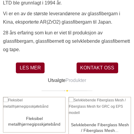
LTD ble grunnlagt i 1994 år.
Vi er en av de største leverandørene av glassfibergarn i
Kina, eksporterte AR(ZrO2) glassfibergarn til Japan.
28 års erfaring som kun er viet til produksjon av
glassfibergarn, glassfibernett og selvklebende glassfibernett
og tape.
LES MER
KONTAKT OSS
Utvalgte
Produkter
Fleksibel
metallhjørnegipsskjøtebånd
Selvklebende Fiberglass Mesh
/ Fiberglass Mesh...