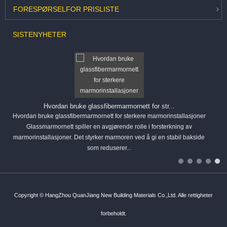
FORESPØRSEL
FOR PRISLISTE
SISTE
NYHETER
Hvordan bruke glassfibermarmornett for str...
Hvordan bruke glassfibermarmornett for sterkere marmorinstallasjoner
Glassmarmornett spiller en avgjørende rolle i forsterkning av
marmorinstallasjoner. Det styrker marmoren ved å gi en stabil bakside
som reduserer...
Copyright © HangZhou QuanJiang New Building Materials Co.,Ltd. Alle rettigheter
forbeholdt.