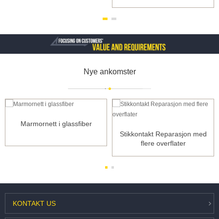
Nye ankomster
Marmornett i glassfiber
Stikkontakt Reparasjon med
flere overflater
KONTAKT
US