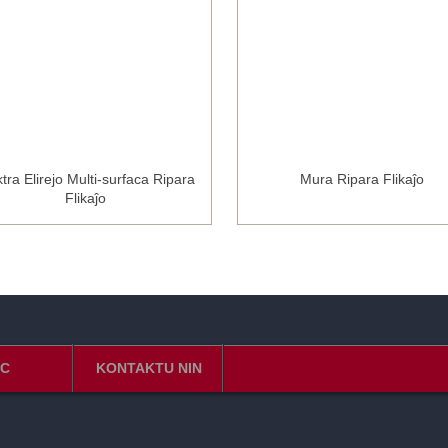
ktra Elirejo Multi-surfaca Ripara
Mura Ripara Flikaĵo
Flikaĵo
C
KONTAKTU NIN