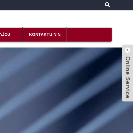
AĴOJ
KONTAKTU NIN