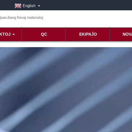
English
KTOJ
QC
EKIPAĴO
NOV