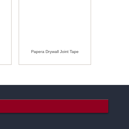
Papera Drywall Joint Tape
Fibro 