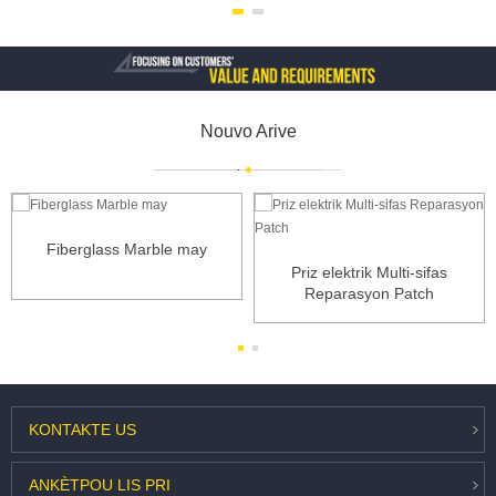
Nouvo Arive
Fiberglass Marble may
Priz elektrik Multi-sifas
Reparasyon Patch
KONTAKTE
US
ANKÈT
POU LIS PRI