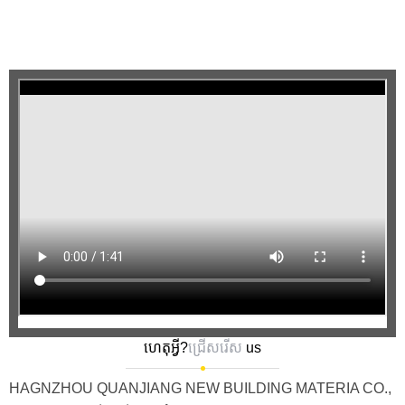
ហេតុអ្វី?
ជ្រើសរើស
us
HAGNZHOU QUANJIANG NEW BUILDING MATERIA CO.,