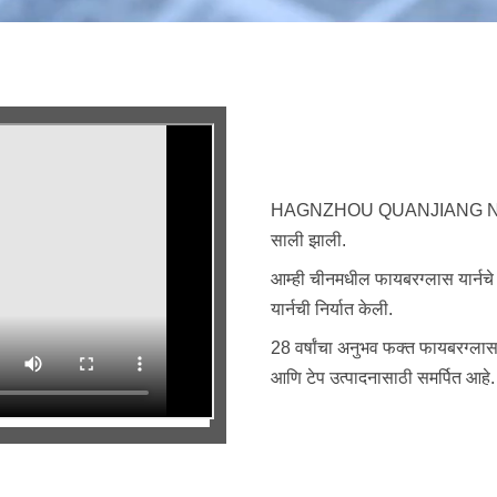
HAGNZHOU QUANJIANG NEW 
साली झाली.
आम्ही चीनमधील फायबरग्लास यार्नचे
यार्नची निर्यात केली.
28 वर्षांचा अनुभव फक्त फायबरग्ला
आणि टेप उत्पादनासाठी समर्पित आहे.