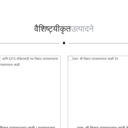
वैशिष्ट्यीकृत
उत्पादने