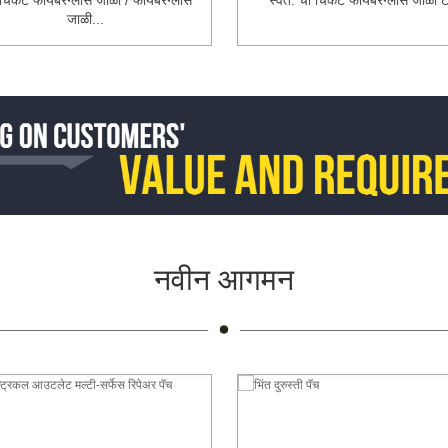
-चिकट फायबरग्लास जाळी / फायबरग्लास
स्वत: ची चिकट फायबरग्लास जाळी ट
जाळी...
नवीन आगमन