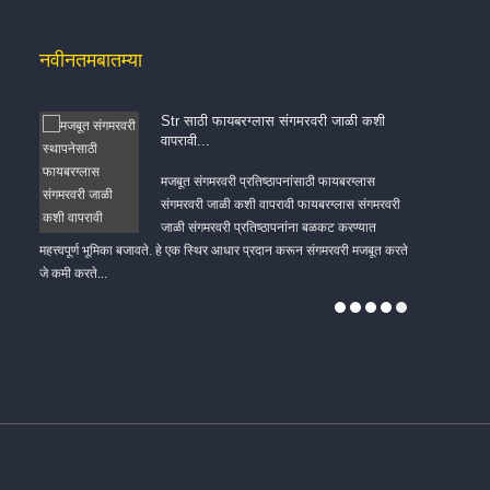
नवीनतम
बातम्या
Str साठी फायबरग्लास संगमरवरी जाळी कशी
वापरावी...
ी
मजबूत संगमरवरी प्रतिष्ठापनांसाठी फायबरग्लास
ग्लास
संगमरवरी जाळी कशी वापरावी फायबरग्लास संगमरवरी
ही काम
जाळी संगमरवरी प्रतिष्ठापनांना बळकट करण्यात
टिकाऊपणा आणि स
महत्त्वपूर्ण भूमिका बजावते. हे एक स्थिर आधार प्रदान करून संगमरवरी मजबूत करते
नाविन्याप्रमाणे 
जे कमी करते...