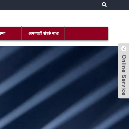
म्या
आमच्याशी संपर्क साधा