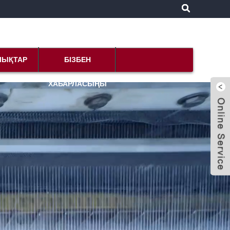
ЛЫҚТАР
БІЗБЕН
ХАБАРЛАСЫҢЫ