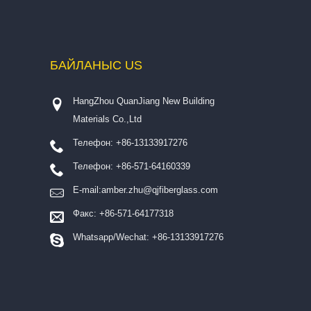
БАЙЛАНЫС
US
HangZhou QuanJiang New Building
Materials Co.,Ltd
Телефон: +86-13133917276
Телефон: +86-571-64160339
E-mail:
amber.zhu@qjfiberglass.com
Факс: +86-571-64177318
Whatsapp/Wechat: +86-13133917276