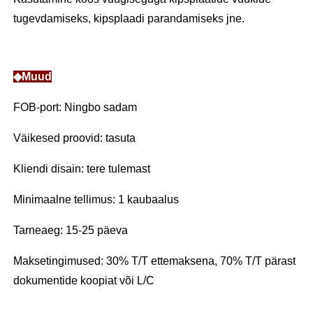
tugevdamiseks, kipsplaadi parandamiseks jne.
◆Muud
FOB-port: Ningbo sadam
Väikesed proovid: tasuta
Kliendi disain: tere tulemast
Minimaalne tellimus: 1 kaubaalus
Tarneaeg: 15-25 päeva
Maksetingimused: 30% T/T ettemaksena, 70% T/T pärast
dokumentide koopiat või L/C