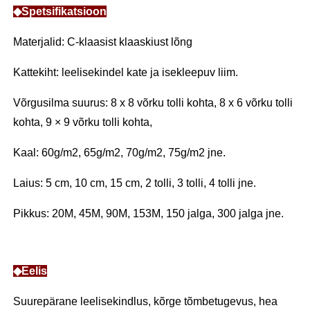
◆Spetsifikatsioon
Materjalid: C-klaasist klaaskiust lõng
Kattekiht: leelisekindel kate ja isekleepuv liim.
Võrgusilma suurus: 8 x 8 võrku tolli kohta, 8 x 6 võrku tolli
kohta, 9 × 9 võrku tolli kohta,
Kaal: 60g/m2, 65g/m2, 70g/m2, 75g/m2 jne.
Laius: 5 cm, 10 cm, 15 cm, 2 tolli, 3 tolli, 4 tolli jne.
Pikkus: 20M, 45M, 90M, 153M, 150 jalga, 300 jalga jne.
◆Eelis
Suurepärane leelisekindlus, kõrge tõmbetugevus, hea