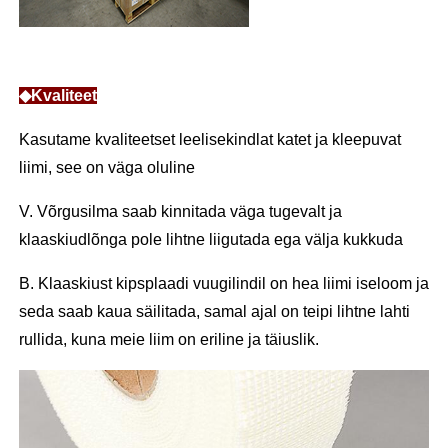
◆Kvaliteet
Kasutame kvaliteetset leelisekindlat katet ja kleepuvat
liimi, see on väga oluline
V. Võrgusilma saab kinnitada väga tugevalt ja
klaaskiudlõnga pole lihtne liigutada ega välja kukkuda
B. Klaaskiust kipsplaadi vuugilindil on hea liimi iseloom ja
seda saab kaua säilitada, samal ajal on teipi lihtne lahti
rullida, kuna meie liim on eriline ja täiuslik.