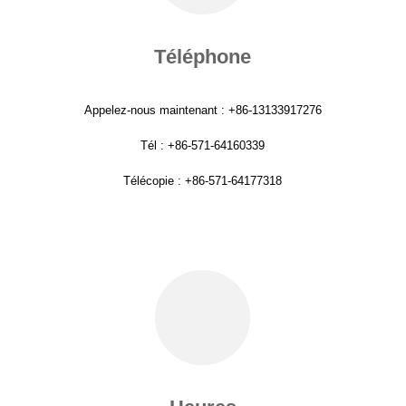
Téléphone
Appelez-nous maintenant : +86-13133917276
Tél : +86-571-64160339
Télécopie : +86-571-64177318