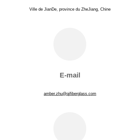
Ville de JianDe, province du ZheJiang, Chine
E-mail
amber.zhu@qjfiberglass.com