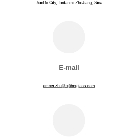
JianDe City, faritanin'i ZheJiang, Sina
E-mail
amber.zhu@qjfiberglass.com