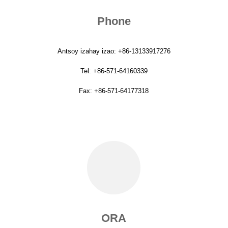
Phone
Antsoy izahay izao: +86-13133917276
Tel: +86-571-64160339
Fax: +86-571-64177318
ORA