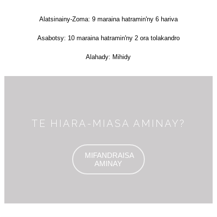
Alatsinainy-Zoma: 9 maraina hatramin'ny 6 hariva
Asabotsy: 10 maraina hatramin'ny 2 ora tolakandro
Alahady: Mihidy
TE HIARA-MIASA AMINAY?
MIFANDRAISA
AMINAY