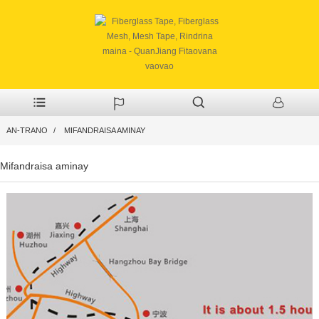
AN-TRANO
MIFANDRAISA AMINAY
Mifandraisa aminay