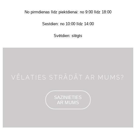
No pirmdienas līdz piektdienai: no 9:00 līdz 18:00
Sestdien: no 10:00 līdz 14:00
Svētdien: slēgts
VĒLATIES STRĀDĀT AR MUMS?
SAZINIETIES
AR MUMS