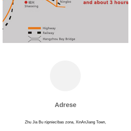
Adrese
Zhu Jia Bu rūpniecības zona, XinAnJiang Town,