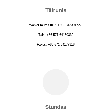
Tālrunis
Zvaniet mums tūlīt: +86-13133917276
Tālr.: +86-571-64160339
Fakss: +86-571-64177318
Stundas