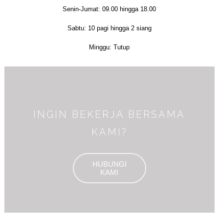
Senin-Jumat: 09.00 hingga 18.00
Sabtu: 10 pagi hingga 2 siang
Minggu: Tutup
INGIN BEKERJA BERSAMA
KAMI?
HUBUNGI
KAMI