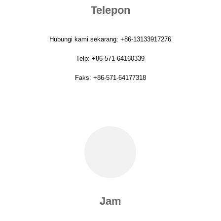
Telepon
Hubungi kami sekarang: +86-13133917276
Telp: +86-571-64160339
Faks: +86-571-64177318
Jam