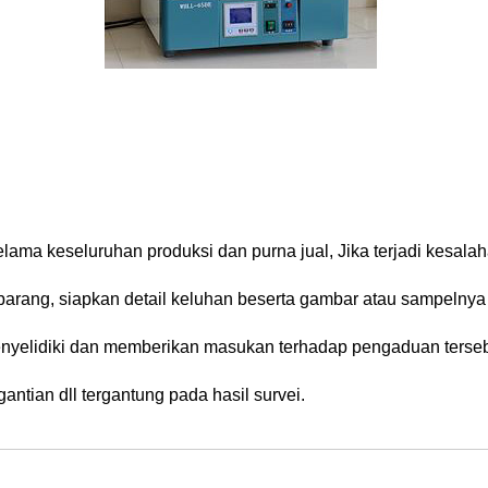
ama keseluruhan produksi dan purna jual, Jika terjadi kesalaha
arang, siapkan detail keluhan beserta gambar atau sampelnya
yelidiki dan memberikan masukan terhadap pengaduan tersebu
ntian dll tergantung pada hasil survei.