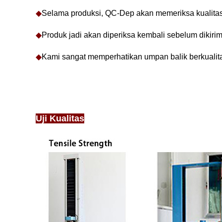
◆
Selama produksi, QC-Dep akan memeriksa kualitas, 
◆
Produk jadi akan diperiksa kembali sebelum dikirim
◆
Kami sangat memperhatikan umpan balik berkualita
Uji Kualitas