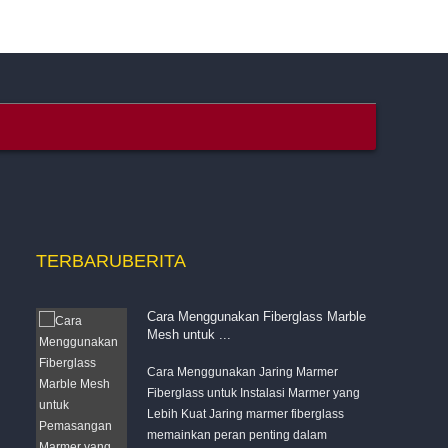
TERBARU
BERITA
Cara Menggunakan Fiberglass Marble
Mesh untuk ...
dalah
Cara Menggunakan Jaring Marmer
Fiberglass untuk Instalasi Marmer yang
sabuk
Lebih Kuat Jaring marmer fiberglass
memainkan peran penting dalam