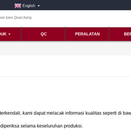
English
DUK
QC
PERALATAN
BE
rkendali, kami dapat melacak informasi kualitas seperti di baw
 diperiksa selama keseluruhan produksi.