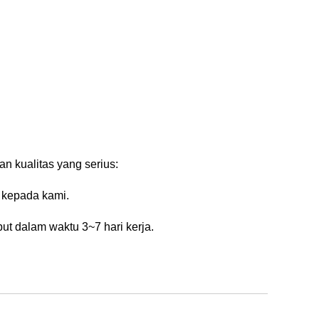
n kualitas yang serius:
 kepada kami.
t dalam waktu 3~7 hari kerja.