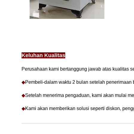
Keluhan Kualitas
Perusahaan kami bertanggung jawab atas kualitas sel
◆
Pembeli-dalam waktu 2 bulan setelah penerimaan b
◆
Setelah menerima pengaduan, kami akan mulai men
◆
Kami akan memberikan solusi seperti diskon, pengga