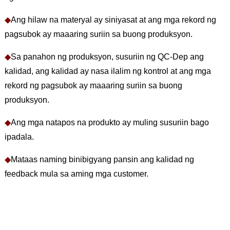
◆
Ang hilaw na materyal ay siniyasat at ang mga rekord ng
pagsubok ay maaaring suriin sa buong produksyon.
◆
Sa panahon ng produksyon, susuriin ng QC-Dep ang
kalidad, ang kalidad ay nasa ilalim ng kontrol at ang mga
rekord ng pagsubok ay maaaring suriin sa buong
produksyon.
◆
Ang mga natapos na produkto ay muling susuriin bago
ipadala.
◆
Mataas naming binibigyang pansin ang kalidad ng
feedback mula sa aming mga customer.