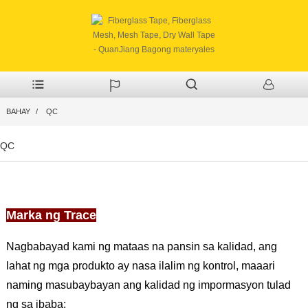
BAHAY
QC
QC
Marka ng Trace
Nagbabayad kami ng mataas na pansin sa kalidad, ang
lahat ng mga produkto ay nasa ilalim ng kontrol, maaari
naming masubaybayan ang kalidad ng impormasyon tulad
ng sa ibaba: