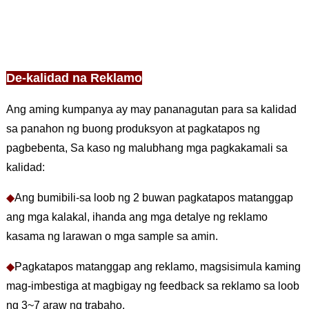
De-kalidad na Reklamo
Ang aming kumpanya ay may pananagutan para sa kalidad
sa panahon ng buong produksyon at pagkatapos ng
pagbebenta, Sa kaso ng malubhang mga pagkakamali sa
kalidad:
◆
Ang bumibili-sa loob ng 2 buwan pagkatapos matanggap
ang mga kalakal, ihanda ang mga detalye ng reklamo
kasama ng larawan o mga sample sa amin.
◆
Pagkatapos matanggap ang reklamo, magsisimula kaming
mag-imbestiga at magbigay ng feedback sa reklamo sa loob
ng 3~7 araw ng trabaho.