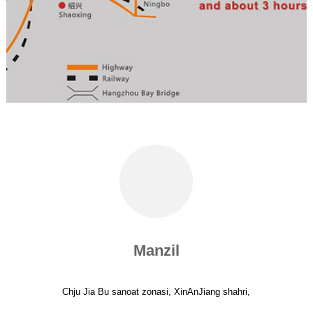
Manzil
Chju Jia Bu sanoat zonasi, XinAnJiang shahri,