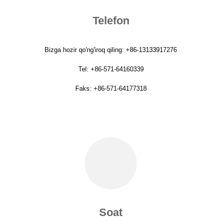
Telefon
Bizga hozir qo'ng'iroq qiling: +86-13133917276
Tel: +86-571-64160339
Faks: +86-571-64177318
Soat